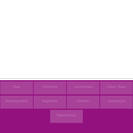
Start
Chemnitz
Lichtenstein
Unser Team
Schwerpunkte
Angebote
Kontakt
Impressum
Datenschutz