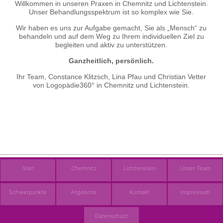
Willkommen in unseren Praxen in Chemnitz und Lichtenstein.
Unser Behandlungsspektrum ist so komplex wie Sie.
Wir haben es uns zur Aufgabe gemacht, Sie als „Mensch“ zu
behandeln und auf dem Weg zu Ihrem individuellen Ziel zu
begleiten und aktiv zu unterstützen.
Ganzheitlich, persönlich.
Ihr Team, Constance Klitzsch, Lina Pfau und Christian Vetter
von Logopädie360° in Chemnitz und Lichtenstein.
Start
Chemnitz
Lichtenstein
Unser Team
Schwerpunkte
Angebote
Kontakt
Impressum
Datenschutz