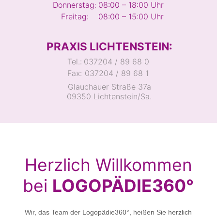
Donnerstag:
08:00 – 18:00 Uhr
Freitag:
08:00 – 15:00 Uhr
PRAXIS LICHTENSTEIN:
Tel.:
037204 / 89 68 0
Fax:
037204 / 89 68 1
Glauchauer Straße 37a
09350 Lichtenstein/Sa.
Herzlich Willkommen
bei
LOGOPÄDIE360°
Wir, das Team der Logopädie360°, heißen Sie herzlich